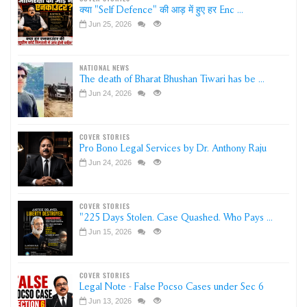
क्या "Self Defence" की आड़ में हुए हर Enc ...
Jun 25, 2026
NATIONAL NEWS
The death of Bharat Bhushan Tiwari has be ...
Jun 24, 2026
COVER STORIES
Pro Bono Legal Services by Dr. Anthony Raju
Jun 24, 2026
COVER STORIES
"225 Days Stolen. Case Quashed. Who Pays ...
Jun 15, 2026
COVER STORIES
Legal Note - False Pocso Cases under Sec 6
Jun 13, 2026