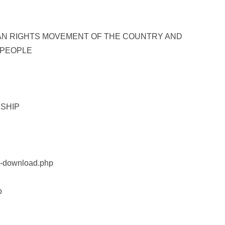
AN RIGHTS MOVEMENT OF THE COUNTRY AND
 PEOPLE
SHIP
rm-download.php
p