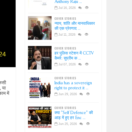
Anthony Raju ...
Jul 16, 2026
COVER STORIES
न्याय, शांति और मानवाधिकार
की एक प्रेरणाद ...
Jul 11, 2026
COVER STORIES
हर पुलिस स्टेशन में CCTV
कैमरे: सुप्रीम क ...
Jul 07, 2026
COVER STORIES
किसी
India has a sovereign
, या
right to protect it ...
ाम में
Jun 29, 2026
COVER STORIES
क्या "Self Defence" की
आड़ में हुए हर Enc ...
Jun 25, 2026