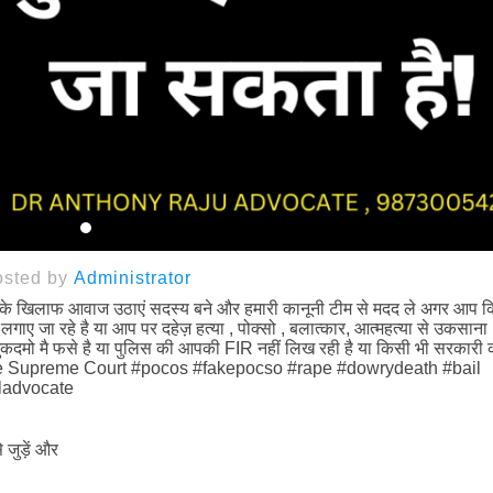
osted by
Administrator
े खिलाफ आवाज उठाएं सदस्य बने और हमारी कानूनी टीम से मदद ले अगर आप 
 लगाए जा रहे है या आप पर दहेज़ हत्या , पोक्सो , बलात्कार, आत्महत्या से उकसाना 
मुकदमो मै फसे है या पुलिस की आपकी FIR नहीं लिख रही है या किसी भी सरकारी क
cate Supreme Court #pocos #fakepocso #rape #dowrydeath #bail
ladvocate
 जुड़ें और