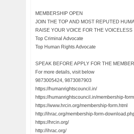
MEMBERSHIP OPEN
JOIN THE TOP AND MOST REPUTED HUM
RAISE YOUR VOICE FOR THE VOICELESS
Top Criminal Advocate
Top Human Rights Advocate
SPEAK BEFORE APPLY FOR THE MEMBER
For more details, visit below
9873005424, 9873087903
https://humanrightscouncil.in/
https://humanrightscouncil.in/membership-fo
https://www.hrcin.org/membership-form.html
http://ihrac.org/membership-form-download.ph
https://hrcin.org/
http://ihrac.org/