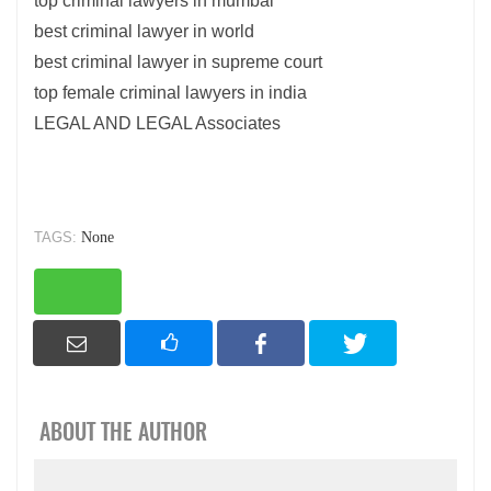
top criminal lawyers in mumbai
best criminal lawyer in world
best criminal lawyer in supreme court
top female criminal lawyers in india
LEGAL AND LEGAL Associates
TAGS:
None
ABOUT THE AUTHOR