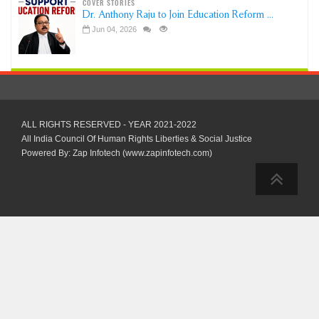
COVER STORIES
Dr. Anthony Raju to Join Education Reform ...
Jun 04, 2026
ALL RIGHTS RESERVED - YEAR 2021-2022
All India Council Of Human Rights Liberties & Social Justice
Powered By: Zap Infotech (www.zapinfotech.com)