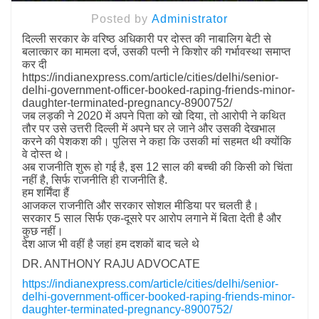
Posted by
Administrator
दिल्ली सरकार के वरिष्ठ अधिकारी पर दोस्त की नाबालिग बेटी से
बलात्कार का मामला दर्ज, उसकी पत्नी ने किशोर की गर्भावस्था समाप्त
कर दी
https://indianexpress.com/article/cities/delhi/senior-
delhi-government-officer-booked-raping-friends-minor-
daughter-terminated-pregnancy-8900752/
जब लड़की ने 2020 में अपने पिता को खो दिया, तो आरोपी ने कथित
तौर पर उसे उत्तरी दिल्ली में अपने घर ले जाने और उसकी देखभाल
करने की पेशकश की। पुलिस ने कहा कि उसकी मां सहमत थी क्योंकि
वे दोस्त थे।
अब राजनीति शुरू हो गई है, इस 12 साल की बच्ची की किसी को चिंता
नहीं है, सिर्फ राजनीति ही राजनीति है.
हम शर्मिंदा हैं
आजकल राजनीति और सरकार सोशल मीडिया पर चलती है।
सरकार 5 साल सिर्फ एक-दूसरे पर आरोप लगाने में बिता देती है और
कुछ नहीं।
देश आज भी वहीं है जहां हम दशकों बाद चले थे
DR. ANTHONY RAJU ADVOCATE
https://indianexpress.com/article/cities/delhi/senior-
delhi-government-officer-booked-raping-friends-minor-
daughter-terminated-pregnancy-8900752/