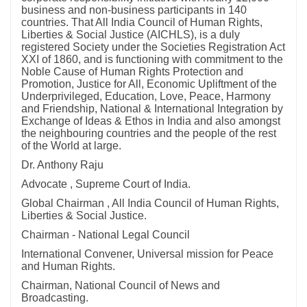
business and non-business participants in 140
countries. That All India Council of Human Rights,
Liberties & Social Justice (AICHLS), is a duly
registered Society under the Societies Registration Act
XXI of 1860, and is functioning with commitment to the
Noble Cause of Human Rights Protection and
Promotion, Justice for All, Economic Upliftment of the
Underprivileged, Education, Love, Peace, Harmony
and Friendship, National & International Integration by
Exchange of Ideas & Ethos in India and also amongst
the neighbouring countries and the people of the rest
of the World at large.
Dr. Anthony Raju
Advocate , Supreme Court of India.
Global Chairman , All India Council of Human Rights,
Liberties & Social Justice.
Chairman - National Legal Council
International Convener, Universal mission for Peace
and Human Rights.
Chairman, National Council of News and
Broadcasting.