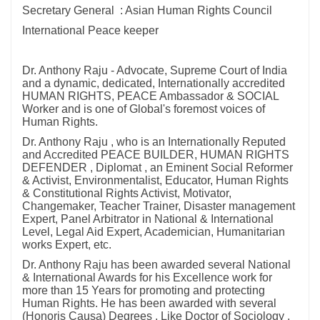
Secretary General : Asian Human Rights Council
International Peace keeper
Dr. Anthony Raju - Advocate, Supreme Court of India
and a dynamic, dedicated, Internationally accredited
HUMAN RIGHTS, PEACE Ambassador & SOCIAL
Worker and is one of Global's foremost voices of
Human Rights.
Dr. Anthony Raju , who is an Internationally Reputed
and Accredited PEACE BUILDER, HUMAN RIGHTS
DEFENDER , Diplomat , an Eminent Social Reformer
& Activist, Environmentalist, Educator, Human Rights
& Constitutional Rights Activist, Motivator,
Changemaker, Teacher Trainer, Disaster management
Expert, Panel Arbitrator in National & International
Level, Legal Aid Expert, Academician, Humanitarian
works Expert, etc.
Dr. Anthony Raju has been awarded several National
& International Awards for his Excellence work for
more than 15 Years for promoting and protecting
Human Rights. He has been awarded with several
(Honoris Causa) Degrees , Like Doctor of Sociology ,