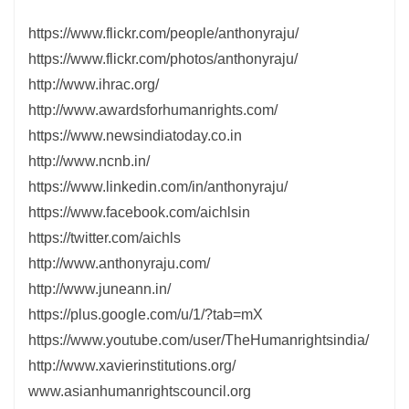
https://www.flickr.com/people/anthonyraju/
https://www.flickr.com/photos/anthonyraju/
http://www.ihrac.org/
http://www.awardsforhumanrights.com/
https://www.newsindiatoday.co.in
http://www.ncnb.in/
https://www.linkedin.com/in/anthonyraju/
https://www.facebook.com/aichlsin
https://twitter.com/aichls
http://www.anthonyraju.com/
http://www.juneann.in/
https://plus.google.com/u/1/?tab=mX
https://www.youtube.com/user/TheHumanrightsindia/
http://www.xavierinstitutions.org/
www.asianhumanrightscouncil.org