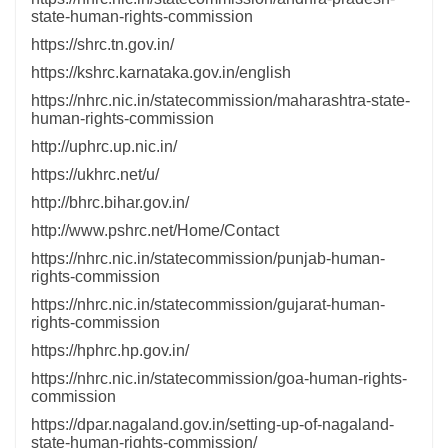
state-human-rights-commission
https://shrc.tn.gov.in/
https://kshrc.karnataka.gov.in/english
https://nhrc.nic.in/statecommission/maharashtra-state-
human-rights-commission
http://uphrc.up.nic.in/
https://ukhrc.net/u/
http://bhrc.bihar.gov.in/
http://www.pshrc.net/Home/Contact
https://nhrc.nic.in/statecommission/punjab-human-
rights-commission
https://nhrc.nic.in/statecommission/gujarat-human-
rights-commission
https://hphrc.hp.gov.in/
https://nhrc.nic.in/statecommission/goa-human-rights-
commission
https://dpar.nagaland.gov.in/setting-up-of-nagaland-
state-human-rights-commission/