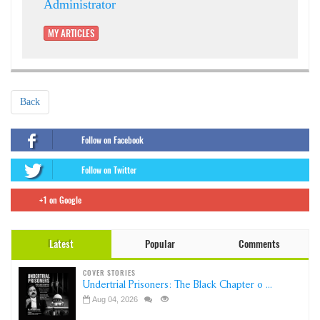
Administrator
MY ARTICLES
Back
Follow on Facebook
Follow on Twitter
+1 on Google
Latest
Popular
Comments
COVER STORIES
Undertrial Prisoners: The Black Chapter o ...
Aug 04, 2026