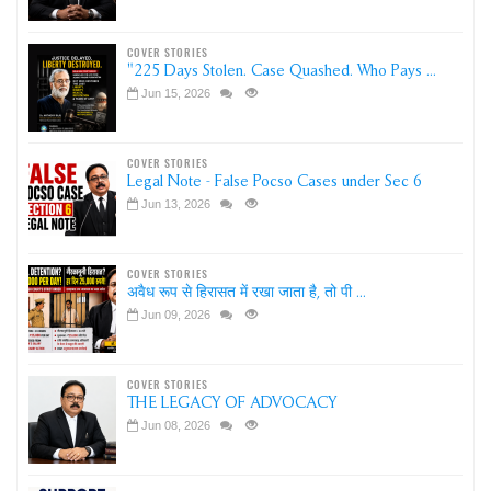
COVER STORIES
"225 Days Stolen. Case Quashed. Who Pays ...
Jun 15, 2026
COVER STORIES
Legal Note - False Pocso Cases under Sec 6
Jun 13, 2026
COVER STORIES
अवैध रूप से हिरासत में रखा जाता है, तो पी ...
Jun 09, 2026
COVER STORIES
THE LEGACY OF ADVOCACY
Jun 08, 2026