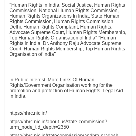
"Human Rights In India, Social Justice, Human Rights
Commission, National Human Rights Commission,
Human Rights Organizations In India, State Human
Rights Commission, Human Rights Commission
Delhi, Human Rights Complaint, Human Rights,
Advocate Supreme Court, Human Rights Membership,
Top Human Rights Organisation of India" "Human
Rights In India, Dr. Anthony Raju Advocate Supreme
Court, Human Rights Membership, Top Human Rights
Organisation of India"
In Public Interest, More Links Of Human
Rights/Government Organisation working for the
promotion and protection of Human Rights. Legal Aid
in India.
https://nhrc.nic.in/
https://nhrc.nic.in/about-us/state-commission?
term_node_tid_depth=2350
https://nhrc.nic.in/statecommission/andhra-pradesh-