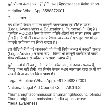
झूठे पोक्सो केस | अब नहीं होगी जेल | #pocsocase #viralshort
Helpline WhatsApp 8588872001
Disclaimer:
यह वीडियो केवल सामान्य कानूनी जागरूकता एवं शैक्षिक उद्देश्य
(Legal Awareness & Educational Purpose) के लिए है।
प्रत्येक POCSO केस के तथ्य, परिस्थितियाँ एवं साक्ष्य अलग-अलग
होते हैं। किसी भी मामले का परिणाम न्यायालय में प्रस्तुत साक्ष्यों एवं
कानूनी प्रक्रिया पर निर्भर करता है।
इस वीडियो में दी गई जानकारी को किसी विशेष मामले में कानूनी सलाह
(Legal Advice) न माना जाए। किसी भी कानूनी कार्रवाई से पहले
योग्य अधिवक्ता से व्यक्तिगत परामर्श अवश्य लें।
झूठे मामलों में भी कानून के अंतर्गत उचित कानूनी उपाय उपलब्ध हैं,
किन्तु "जेल नहीं होगी" का निर्णय केवल सक्षम न्यायालय द्वारा तथ्यों एवं
साक्ष्यों के आधार पर किया जाता है।
Legal Helpline (WhatsApp): +91 8588872001
National Legal Aid Council Cell – AICHLS
#humanrightscommission #humanrightscouncilofindia
#humanrightscommissionofindia #pocsocase
#legalawareness