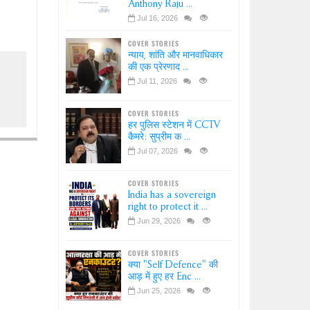
Anthony Raju ...
Jul 16, 2026
COVER STORIES
न्याय, शांति और मानवाधिकार
की एक प्रेरणाद ...
Jul 11, 2026
COVER STORIES
हर पुलिस स्टेशन में CCTV
कैमरे: सुप्रीम क ...
Jul 07, 2026
COVER STORIES
India has a sovereign
right to protect it ...
Jun 29, 2026
COVER STORIES
क्या "Self Defence" की
आड़ में हुए हर Enc ...
Jun 25, 2026